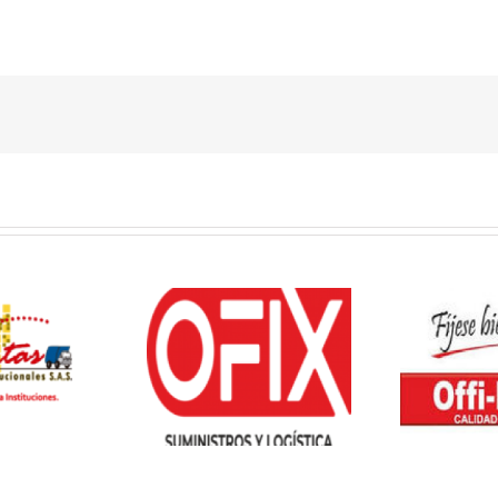
fix Suministros
Offiesco