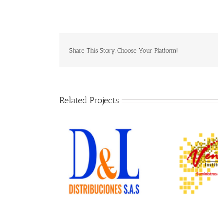
Share This Story, Choose Your Platform!
Related Projects
 Distribuciones
Ventas Institucionales
O